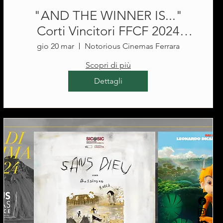
"AND THE WINNER IS..."
Corti Vincitori FFCF 2024
@Notorious Cinemas Ferrara
gio 20 mar
Notorious Cinemas Ferrara
Scopri di più
Dettagli