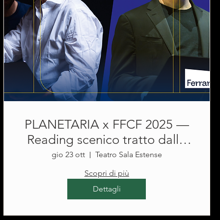
PLANETARIA x FFCF 2025 —
Reading scenico tratto dallo
spettacolo CONFERENZE
gio 23 ott
Teatro Sala Estense
IMMAGINARIE @Teatro Sala
Scopri di più
Estense
Dettagli