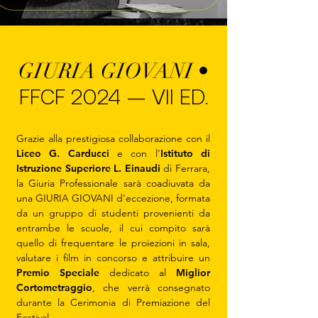
GIURIA GIOVANI •
FFCF 2024 — VII ED.
Grazie alla prestigiosa collaborazione con il
Liceo G. Carducci
e con l'
Istituto di
Istruzione Superiore L. Einaudi
di Ferrara,
la Giuria Professionale sarà coadiuvata da
una GIURIA GIOVANI d’eccezione, formata
da un gruppo di studenti provenienti da
entrambe le scuole, il cui compito sarà
quello di frequentare le proiezioni in sala,
valutare i film in concorso e attribuire un
Premio Speciale
dedicato al
Miglior
Cortometraggio
, che verrà consegnato
durante la Cerimonia di Premiazione del
Festival.