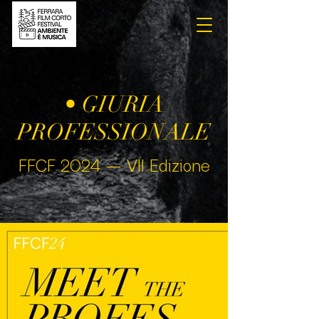
• GIURIA
PROFESSIONALE
FFCF 2024 — VII Edizione