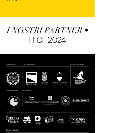
I NOSTRI PARTNER •
FFCF
2024