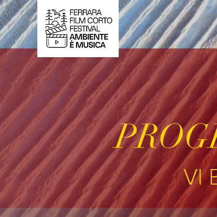
PROGR
VI