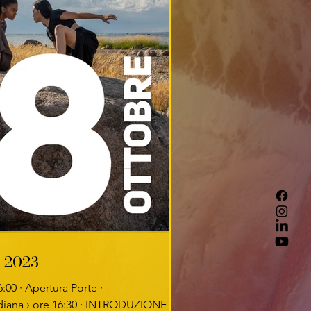
e 2023
:00 · Apertura Porte ·
iana › ore 16:30 · INTRODUZIONE