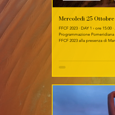
Mercoledì 25 Ottobre
FFCF 2023 · DAY 1 › ore 15:00 ·
Programmazione Pomeridiana 
FFCF 2023 alla presenza di Mar