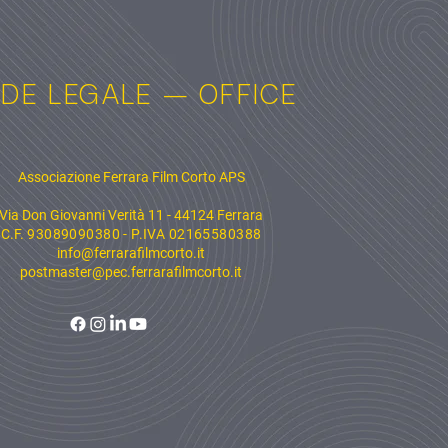
DE LEGALE — OFFICE
Associazione Ferrara Film Corto APS
Via Don Giovanni Verità 11 - 44124 Ferrara
C.F.
93089090380 - P.IVA 02165580388
info@ferrarafilmcorto.it
postmaster@pec.ferrarafilmcorto.it