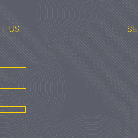
T US
SE