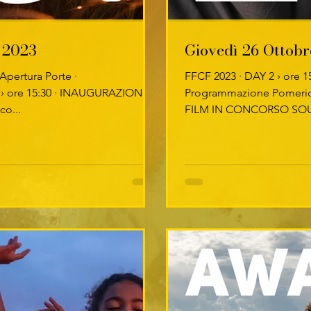
 2023
Giovedì 26 Ottob
 Apertura Porte ·
FFCF 2023 · DAY 2 › ore 15
› ore 15:30 · INAUGURAZIONE
Programmazione Pomeridi
co...
FILM IN CONCORSO SO