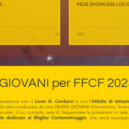
...
INDIE SHOWCASE LOS G
GIOVANI per FFCF 2023 
aborazione con il
Liceo G. Carducci
e con l'
Istituto di Istru
onale sarà coadiuvata da una GIURIA GIOVANI d’eccezione, form
uole, il cui compito sarà di frequentare le proiezioni in sala,
le dedicato al Miglior Cortometraggio
, che verrà consegn