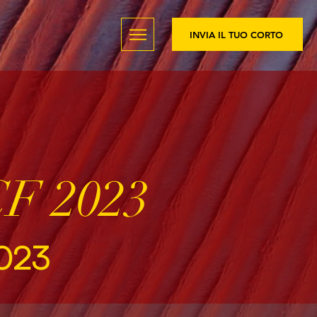
INVIA IL TUO CORTO
F 2023
023