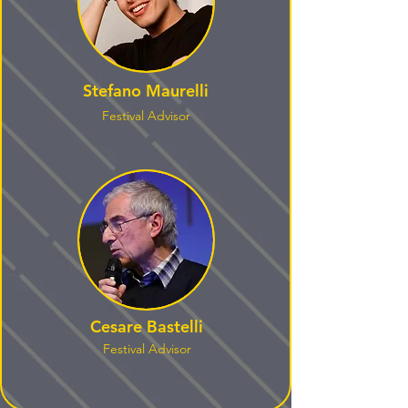
Stefano Maurelli
Festival Advisor
Cesare Bastelli
Festival Advisor