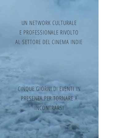
UN NETWORK CULTURALE
E PROFESSIONALE RIVOLTO
AL SETTORE DEL CINEMA INDIE
CINQUE GIORNI DI EVENTI IN
PRESENZA PER TORNARE A
INCONTRARSI