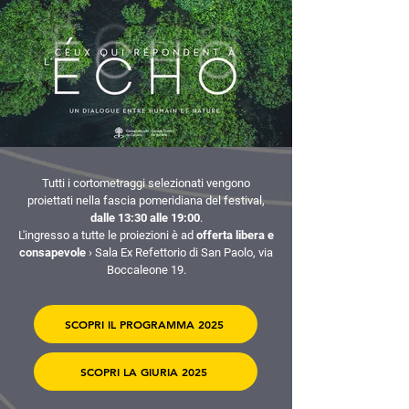
Premio al Miglior Corto nella
Tutti i cortometraggi selezionati vengono
Categoria "Ambiente e' Musica"
proiettati nella fascia pomeridiana del festival,
dalle 13:30 alle 19:00
.
L'ingresso a tutte le proiezioni è ad
offerta libera e
consapevole
› Sala Ex Refettorio di San Paolo, via
Boccaleone 19.
SCOPRI IL PROGRAMMA 2025
SCOPRI LA GIURIA 2025